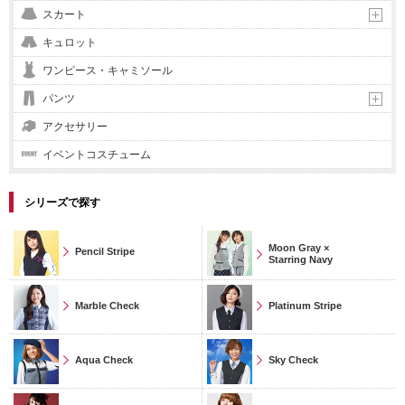
スカート
キュロット
ワンピース・キャミソール
パンツ
アクセサリー
イベントコスチューム
シリーズで探す
Moon Gray ×
Pencil Stripe
Starring Navy
Marble Check
Platinum Stripe
Aqua Check
Sky Check