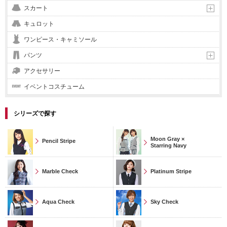
スカート
キュロット
ワンピース・キャミソール
パンツ
アクセサリー
イベントコスチューム
シリーズで探す
Moon Gray ×
Pencil Stripe
Starring Navy
Marble Check
Platinum Stripe
Aqua Check
Sky Check