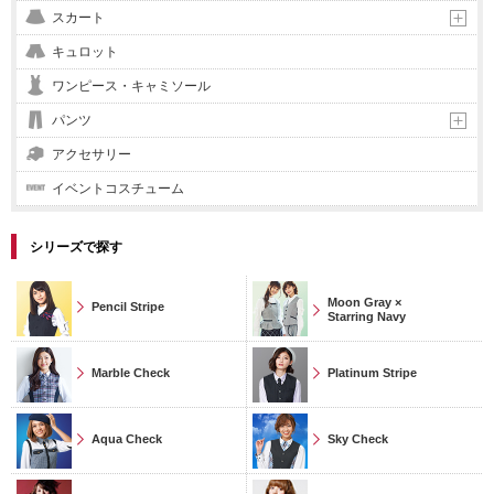
スカート
キュロット
ワンピース・キャミソール
パンツ
アクセサリー
イベントコスチューム
シリーズで探す
Moon Gray ×
Pencil Stripe
Starring Navy
Marble Check
Platinum Stripe
Aqua Check
Sky Check