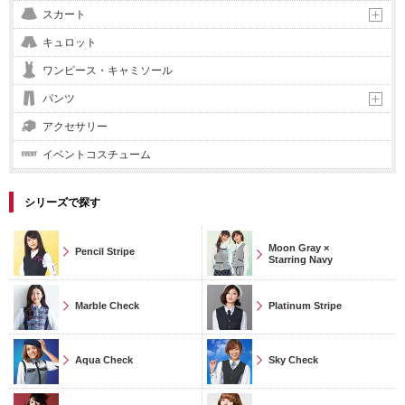
スカート
キュロット
ワンピース・キャミソール
パンツ
アクセサリー
イベントコスチューム
シリーズで探す
Moon Gray ×
Pencil Stripe
Starring Navy
Marble Check
Platinum Stripe
Aqua Check
Sky Check