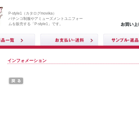
P-style1（カタログmovika）
パチンコ制服やアミューズメントユニフォー
ムを販売する「P-style1」です。
インフォメーション