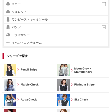
スカート
キュロット
ワンピース・キャミソール
パンツ
アクセサリー
イベントコスチューム
シリーズで探す
Moon Gray ×
Pencil Stripe
Starring Navy
Marble Check
Platinum Stripe
Aqua Check
Sky Check